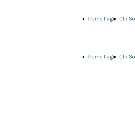
Home Page
Chi S
Home Page
Chi S